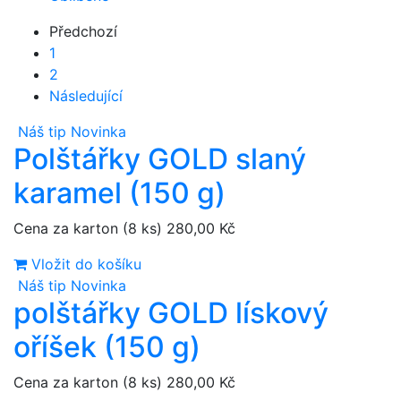
Předchozí
1
2
Následující
Náš tip
Novinka
Polštářky GOLD slaný
karamel (150 g)
Cena za karton (8 ks)
280,00 Kč
Vložit do košíku
Náš tip
Novinka
polštářky GOLD lískový
oříšek (150 g)
Cena za karton (8 ks)
280,00 Kč