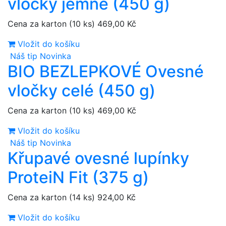
vločky jemné (450 g)
Cena za karton (10 ks)
469,00 Kč
Vložit do košíku
Náš tip
Novinka
BIO BEZLEPKOVÉ Ovesné
vločky celé (450 g)
Cena za karton (10 ks)
469,00 Kč
Vložit do košíku
Náš tip
Novinka
Křupavé ovesné lupínky
ProteiN Fit (375 g)
Cena za karton (14 ks)
924,00 Kč
Vložit do košíku