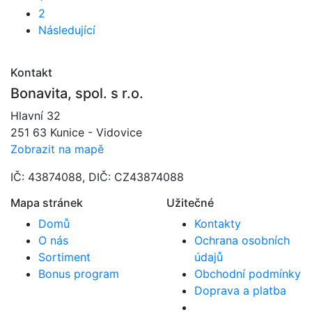
2
Následující
Kontakt
Bonavita, spol. s r.o.
Hlavní 32
251 63 Kunice - Vidovice
Zobrazit na mapě
IČ: 43874088, DIČ: CZ43874088
Mapa stránek
Užitečné
Domů
Kontakty
O nás
Ochrana osobních
Sortiment
údajů
Bonus program
Obchodní podmínky
Doprava a platba