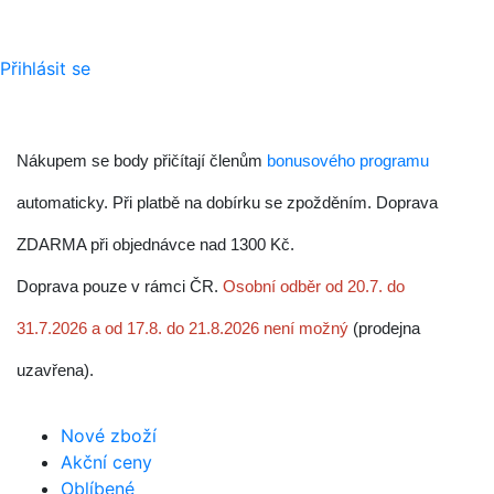
Přihlásit se
Nákupem se body přičítají členům
bonusového programu
automaticky. Při platbě na dobírku se zpožděním. Doprava
ZDARMA při objednávce nad 1300 Kč.
Doprava pouze v rámci ČR.
Osobní odběr od 20.7. do
31.7.2026 a od 17.8. do 21.8.2026 není možný
(prodejna
uzavřena).
Nové zboží
Akční ceny
Oblíbené