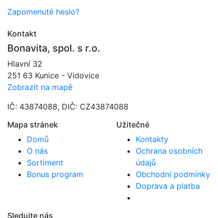
Zapomenuté heslo?
Kontakt
Bonavita, spol. s r.o.
Hlavní 32
251 63 Kunice - Vidovice
Zobrazit na mapě
IČ: 43874088, DIČ: CZ43874088
Mapa stránek
Užitečné
Domů
Kontakty
O nás
Ochrana osobních
Sortiment
údajů
Bonus program
Obchodní podmínky
Doprava a platba
Sledujte nás