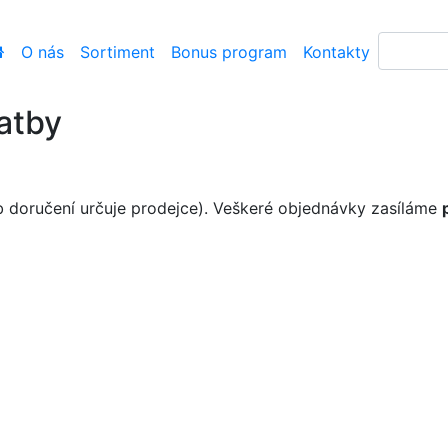
O nás
Sortiment
Bonus program
Kontakty
atby
 doručení určuje prodejce). Veškeré objednávky zasíláme