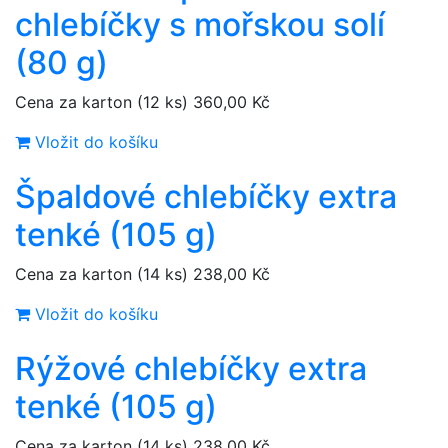
chlebíčky s mořskou solí
(80 g)
Cena za karton (12 ks)
360,00 Kč
Vložit do košíku
Špaldové chlebíčky extra
tenké (105 g)
Cena za karton (14 ks)
238,00 Kč
Vložit do košíku
Rýžové chlebíčky extra
tenké (105 g)
Cena za karton (14 ks)
238,00 Kč