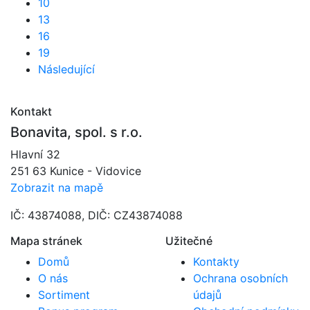
10
13
16
19
Následující
Kontakt
Bonavita, spol. s r.o.
Hlavní 32
251 63 Kunice - Vidovice
Zobrazit na mapě
IČ: 43874088, DIČ: CZ43874088
Mapa stránek
Užitečné
Domů
Kontakty
O nás
Ochrana osobních
Sortiment
údajů