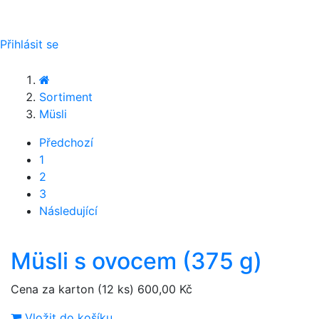
Přihlásit se
Sortiment
Müsli
Předchozí
1
2
3
Následující
Müsli s ovocem (375 g)
Cena za karton (12 ks)
600,00 Kč
Vložit do košíku