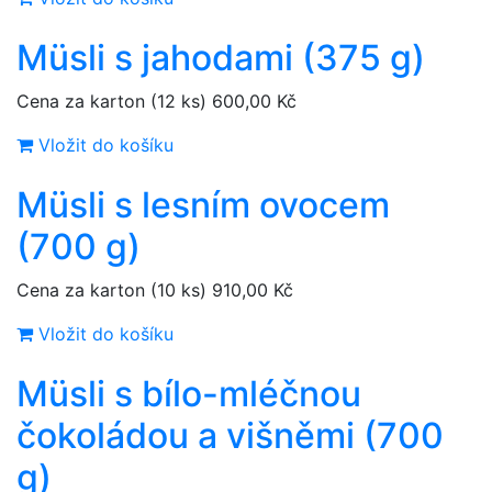
Müsli s jahodami (375 g)
Cena za karton (12 ks)
600,00 Kč
Vložit do košíku
Müsli s lesním ovocem
(700 g)
Cena za karton (10 ks)
910,00 Kč
Vložit do košíku
Müsli s bílo-mléčnou
čokoládou a višněmi (700
g)