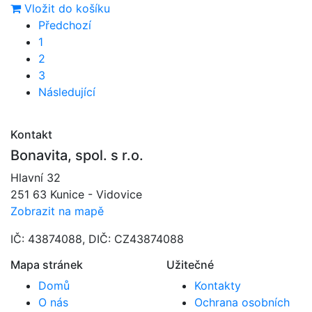
Vložit do košíku
Předchozí
1
2
3
Následující
Kontakt
Bonavita, spol. s r.o.
Hlavní 32
251 63 Kunice - Vidovice
Zobrazit na mapě
IČ: 43874088, DIČ: CZ43874088
Mapa stránek
Užitečné
Domů
Kontakty
O nás
Ochrana osobních