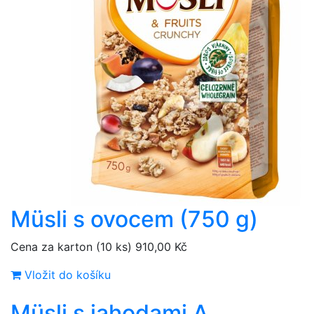
Müsli s ovocem (750 g)
Cena za karton (10 ks)
910,00 Kč
Vložit do košíku
Müsli s jahodami A