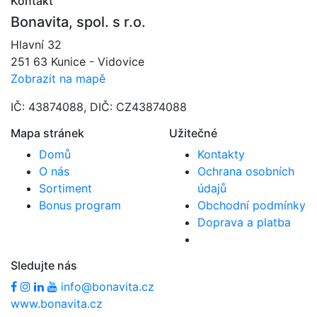
Kontakt
Bonavita, spol. s r.o.
Hlavní 32
251 63 Kunice - Vidovice
Zobrazit na mapě
IČ: 43874088, DIČ: CZ43874088
Mapa stránek
Užitečné
Domů
Kontakty
O nás
Ochrana osobních
Sortiment
údajů
Bonus program
Obchodní podmínky
Doprava a platba
Sledujte nás
info@bonavita.cz
www.bonavita.cz