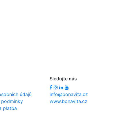
Sledujte nás
osobních údajů
info@bonavita.cz
 podmínky
www.bonavita.cz
a platba