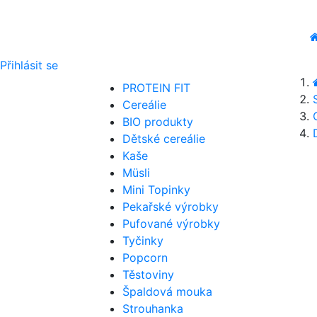
Přihlásit se
PROTEIN FIT
Cereálie
BIO produkty
Dětské cereálie
Kaše
Müsli
Mini Topinky
Pekařské výrobky
Pufované výrobky
Tyčinky
Popcorn
Těstoviny
Špaldová mouka
Strouhanka