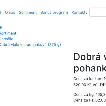
O nás
Sortiment
Bonus program
Kontakty
Sortiment
Cereálie
Dobrá vláknina pohanková (375 g)
Dobrá 
pohank
Cena za karton (1
vč. D
620,00 Kč
Cena za kg: 165,3
Cena za ks: 62,00