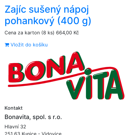
Zajíc sušený nápoj
pohankový (400 g)
Cena za karton (8 ks)
664,00 Kč
Vložit do košíku
Kontakt
Bonavita, spol. s r.o.
Hlavní 32
251 63 Kunice - Vidovice