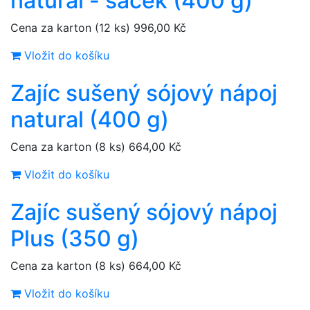
natural - sáček (400 g)
Cena za karton (12 ks)
996,00 Kč
Vložit do košíku
Zajíc sušený sójový nápoj
natural (400 g)
Cena za karton (8 ks)
664,00 Kč
Vložit do košíku
Zajíc sušený sójový nápoj
Plus (350 g)
Cena za karton (8 ks)
664,00 Kč
Vložit do košíku